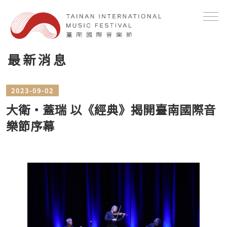
最新消息
2023-09-02
大衛‧蓋瑞 以《經典》揭開臺南國際音
樂節序幕